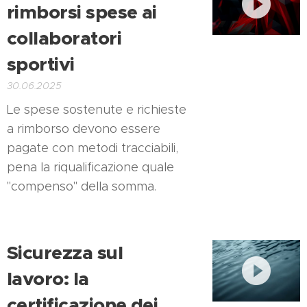
rimborsi spese ai
collaboratori
sportivi
30.06.2025
Le spese sostenute e richieste
a rimborso devono essere
pagate con metodi tracciabili,
pena la riqualificazione quale
"compenso" della somma.
Sicurezza sul
lavoro: la
certificazione dei