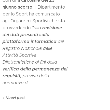
Circolare del 23
Con una
giugno scorso
, il Dipartimento
per lo Sport ha comunicato
agli Organismi Sportivi che sta
revisione
provvedendo
"alla
dei dati presenti sulla
piattaforma informatica
del
Registro Nazionale delle
Attività Sportive
Dilettantistiche ai fini della
verifica della permanenza dei
requisiti,
previsti dalla
normativa di...
Nuovi post