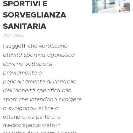
SPORTIVI E
SORVEGLIANZA
SANITARIA
11.07.2025
praticano
I soggetti che «
attività sportiva agonistica
devono sottoporsi
previamente e
periodicamente al controllo
dell'idoneità specifica allo
sport che intendono svolgere
o svolgono
», al fine di
ottenere, da parte di un
medico specializzato in