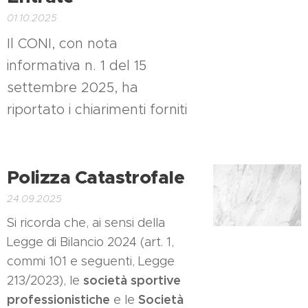
01.10.2025
Il CONI, con nota
informativa n. 1 del 15
settembre 2025, ha
riportato i chiarimenti forniti
Polizza Catastrofale
24.09.2025
Si ricorda che, ai sensi della
Legge di Bilancio 2024 (art. 1,
commi 101 e seguenti, Legge
società sportive
213/2023), le
professionistiche
Società
e le