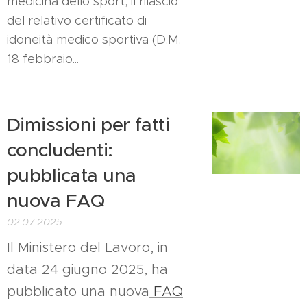
medicina dello sport, il rilascio
del relativo certificato di
idoneità medico sportiva (D.M.
18 febbraio...
Dimissioni per fatti
concludenti:
pubblicata una
nuova FAQ
02.07.2025
Il Ministero del Lavoro, in
data 24 giugno 2025, ha
pubblicato una nuova
FAQ