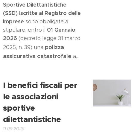
Sportive Dilettantistiche
(SSD) iscritte al Registro delle
Imprese
sono obbligate a
01 Gennaio
stipulare, entro il
2026
(decreto legge 31 marzo
polizza
2025, n. 39) una
assicurativa catastrofale
a...
I benefici fiscali per
le associazioni
sportive
dilettantistiche
11.09.2025