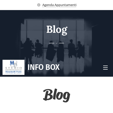
Agenda Appuntamenti
Blog
-
INFO BOX
Blog