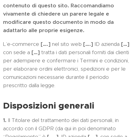
contenuto di questo sito. Raccomandiamo
vivamente di chiedere un parere legale e
modificare questo documento in modo da
adattarlo alle proprie esigenze.
L’e-commerce
[….]
nel sito web
[….]
ID azienda
[…]
con sede a
[…]
tratta i dati personali forniti dai clienti
per adempiere e confermare i Termini e condizioni,
per elaborare ordini elettronici, spedizioni e per le
comunicazioni necessarie durante il periodo
prescritto dalla legge.
Disposizioni generali
1.
Il Titolare del trattamento dei dati personali, in
accordo con il GDPR (da qui in poi denominato
“Regolamento” è
[…..]
, ID azienda
[….]
, con sede a