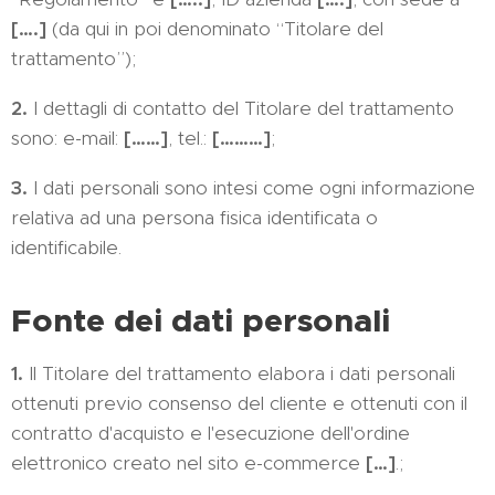
[….]
(da qui in poi denominato “Titolare del
trattamento”);
2.
I dettagli di contatto del Titolare del trattamento
sono: e-mail:
[……]
, tel.:
[………]
;
3.
I dati personali sono intesi come ogni informazione
relativa ad una persona fisica identificata o
identificabile.
Fonte dei dati personali
1.
Il Titolare del trattamento elabora i dati personali
ottenuti previo consenso del cliente e ottenuti con il
contratto d'acquisto e l'esecuzione dell'ordine
elettronico creato nel sito e-commerce
[…]
.;