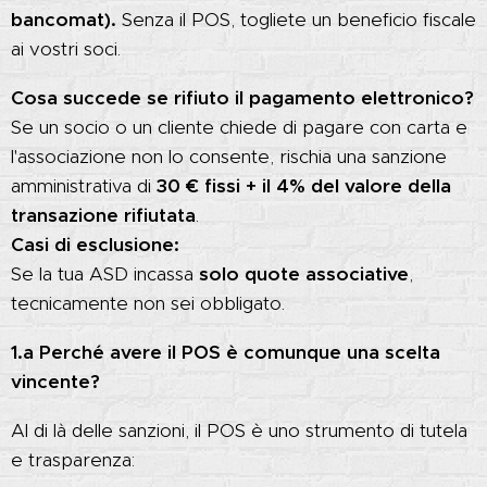
bancomat).
Senza il POS, togliete un beneficio fiscale
ai vostri soci.
Cosa succede se rifiuto il pagamento elettronico?
Se un socio o un cliente chiede di pagare con carta e
l'associazione non lo consente, rischia una sanzione
amministrativa di
30 € fissi + il 4% del valore della
transazione rifiutata
.
Casi di esclusione:
Se la tua ASD incassa
solo quote associative
,
tecnicamente non sei obbligato.
1.a Perché avere il POS è comunque una scelta
vincente?
Al di là delle sanzioni, il POS è uno strumento di tutela
e trasparenza: