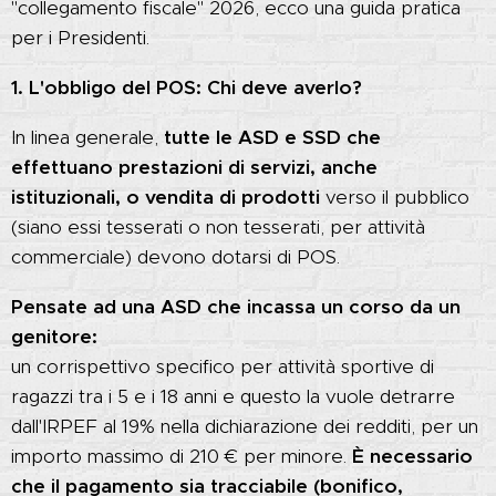
"collegamento fiscale" 2026, ecco una guida pratica
per i Presidenti.
1. L'obbligo del POS: Chi deve averlo?
In linea generale,
tutte le ASD e SSD che
effettuano prestazioni di servizi, anche
istituzionali, o vendita di prodotti
verso il pubblico
(siano essi tesserati o non tesserati, per attività
commerciale) devono dotarsi di POS.
Pensate ad una ASD che incassa un corso da un
genitore:
un corrispettivo specifico per attività sportive di
ragazzi tra i 5 e i 18 anni e questo la vuole detrarre
dall'IRPEF al 19% nella dichiarazione dei redditi, per un
importo massimo di 210 € per minore.
È necessario
che il pagamento sia tracciabile (bonifico,