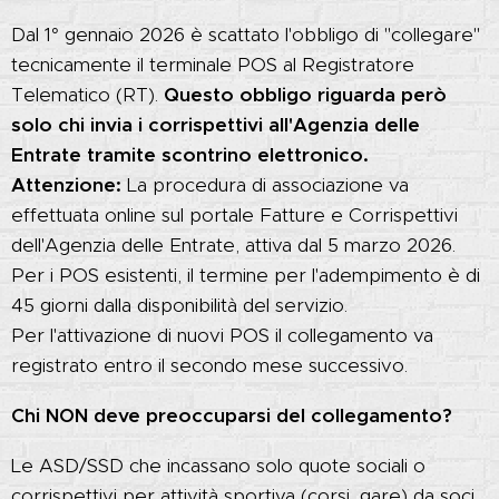
Dal 1° gennaio 2026 è scattato l'obbligo di "collegare"
tecnicamente il terminale POS al Registratore
Telematico (RT).
Questo obbligo riguarda però
solo chi invia i corrispettivi all'Agenzia delle
Entrate tramite scontrino elettronico.
Attenzione:
La procedura di associazione va
effettuata online sul portale Fatture e Corrispettivi
dell'Agenzia delle Entrate, attiva dal 5 marzo 2026.
Per i POS esistenti, il termine per l'adempimento è di
45 giorni dalla disponibilità del servizio.
Per l'attivazione di nuovi POS il collegamento va
registrato entro il secondo mese successivo.
Chi NON deve preoccuparsi del collegamento?
Le ASD/SSD che incassano solo quote sociali o
corrispettivi per attività sportiva (corsi, gare) da soci