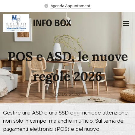
Agenda Appuntamenti
INFO BOX
POS e ASD, le nuove
regole 2026
26.03.2026
Gestire una ASD o una SSD oggi richiede attenzione
non solo in campo, ma anche in ufficio. Sul tema dei
pagamenti elettronici (POS) e del nuovo